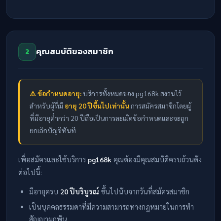
คุณสมบัติของสมาชิก
2
⚠️ ข้อกำหนดอายุ:
บริการทั้งหมดของ pg168k สงวนไว้
สำหรับผู้ที่มี
อายุ 20 ปีขึ้นไปเท่านั้น
การสมัครสมาชิกโดยผู้
ที่มีอายุต่ำกว่า 20 ปีถือเป็นการละเมิดข้อกำหนดและจะถูก
ยกเลิกบัญชีทันที
เพื่อสมัครและใช้บริการ
pg168k
คุณต้องมีคุณสมบัติครบถ้วนดัง
ต่อไปนี้:
มีอายุครบ
20 ปีบริบูรณ์
ขึ้นไปนับจากวันที่สมัครสมาชิก
เป็นบุคคลธรรมดาที่มีความสามารถทางกฎหมายในการทำ
สัญญาผูกพัน