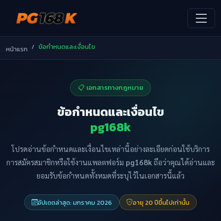
ข้อกำหนดและเงื่อนไข
หน้าแรก
📋 เอกสารทางกฎหมาย
ข้อกำหนดและเงื่อนไข
pg168k
โปรดอ่านข้อกำหนดและเงื่อนไขเหล่านี้อย่างละเอียดก่อนใช้บริการ
การสมัครสมาชิกหรือใช้งานแพลตฟอร์ม
pg168k
ถือว่าคุณได้อ่านและ
ยอมรับข้อกำหนดทั้งหมดที่ระบุไว้ในเอกสารนี้แล้ว
อัปเดตล่าสุด: มกราคม 2026
อายุ 20 ปีขึ้นไปเท่านั้น