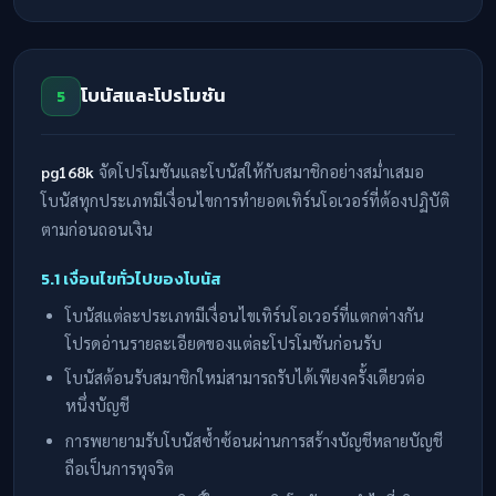
โบนัสและโปรโมชัน
5
pg168k
จัดโปรโมชันและโบนัสให้กับสมาชิกอย่างสม่ำเสมอ
โบนัสทุกประเภทมีเงื่อนไขการทำยอดเทิร์นโอเวอร์ที่ต้องปฏิบัติ
ตามก่อนถอนเงิน
5.1 เงื่อนไขทั่วไปของโบนัส
โบนัสแต่ละประเภทมีเงื่อนไขเทิร์นโอเวอร์ที่แตกต่างกัน
โปรดอ่านรายละเอียดของแต่ละโปรโมชันก่อนรับ
โบนัสต้อนรับสมาชิกใหม่สามารถรับได้เพียงครั้งเดียวต่อ
หนึ่งบัญชี
การพยายามรับโบนัสซ้ำซ้อนผ่านการสร้างบัญชีหลายบัญชี
ถือเป็นการทุจริต