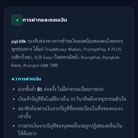
การฝากและถอนเงิน
4
pg168k
รองรับช่องทางการชำระเงินยอดนิยมของคนไทยครบ
ทุกช่องทาง ได้แก่ TrueMoney Wallet, PromptPay, K PLUS
(กสิกรไทย), SCB Easy (ไทยพาณิชย์), Krungthai, Bangkok
Bank, Krungsri และ TMB
4.1 การฝากเงิน
ฝากขั้นต่ำ
฿1
ต่อครั้ง ไม่มีค่าธรรมเนียมการฝาก
เงินเข้าบัญชีอัตโนมัติภายใน 30 วินาทีหลังจากธุรกรรมสำเร็จ
สมาชิกต้องฝากเงินจากบัญชีที่ลงทะเบียนในชื่อของตนเอง
เท่านั้น
การฝากเงินจากบัญชีของบุคคลอื่นจะถูกปฏิเสธและคืนเงิน
ให้ต้นทาง