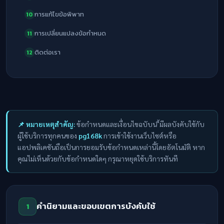
การแก้ไขข้อพิพาท
10
การเปลี่ยนแปลงข้อกำหนด
11
ติดต่อเรา
12
📌 หมายเหตุสำคัญ:
ข้อกำหนดและเงื่อนไขฉบับน ี้มีผลบังคับใช้กับ
ผู้ใช้บริการทุกคนของ
pg168k
การเข้าใช้งานเว็บไซต์หรือ
แอปพลิเคชันถือเป็นการยอมรับข้อกำหนดเหล่านี้โดยอัตโนมัติ หาก
คุณไม่เห็นด้วยกับข้อกำหนดใดๆ กรุณาหยุดใช้บริการทันที
คำนิยามและขอบเขตการบังคับใช้
1