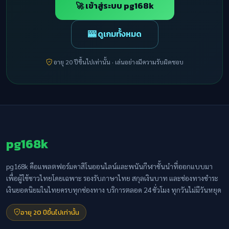
🚀 เข้าสู่ระบบ pg168k
🎰 ดูเกมทั้งหมด
อายุ 20 ปีขึ้นไปเท่านั้น · เล่นอย่างมีความรับผิดชอบ
pg168k
pg168k คือแพลตฟอร์มคาสิโนออนไลน์และพนันกีฬาชั้นนำที่ออกแบบมา
เพื่อผู้ใช้ชาวไทยโดยเฉพาะ รองรับภาษาไทย สกุลเงินบาท และช่องทางชำระ
เงินยอดนิยมในไทยครบทุกช่องทาง บริการตลอด 24 ชั่วโมง ทุกวันไม่มีวันหยุด
อายุ 20 ปีขึ้นไปเท่านั้น