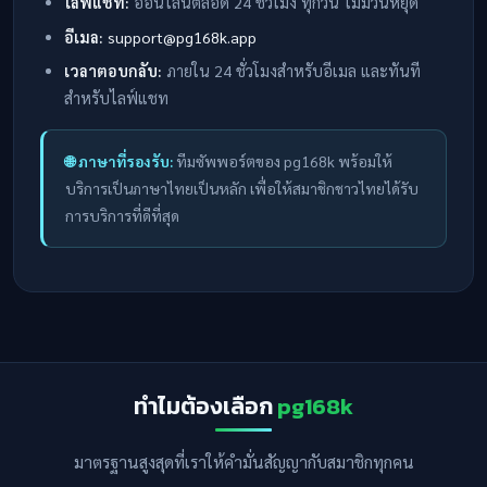
ไลฟ์แชท:
ออนไลน์ตลอด 24 ชั่วโมง ทุกวัน ไม่มีวันหยุด
อีเมล:
support@pg168k.app
เวลาตอบกลับ:
ภายใน 24 ชั่วโมงสำหรับอีเมล และทันที
สำหรับไลฟ์แชท
🌐 ภาษาที่รองรับ:
ทีมซัพพอร์ตของ pg168k พร้อมให้
บริการเป็นภาษาไทยเป็นหลัก เพื่อให้สมาชิกชาวไทยได้รับ
การบริการที่ดีที่สุด
ทำไมต้องเลือก
pg168k
มาตรฐานสูงสุดที่เราให้คำมั่นสัญญากับสมาชิกทุกคน