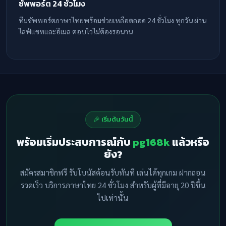
ซัพพอร์ต 24 ชั่วโมง
ทีมซัพพอร์ตภาษาไทยพร้อมช่วยเหลือตลอด 24 ชั่วโมง ทุกวัน ผ่าน
ไลฟ์แชทและอีเมล ตอบไวไม่ต้องรอนาน
🎉 เริ่มต้นวันนี้
พร้อมเริ่มประสบการณ์กับ
pg168k
แล้วหรือ
ยัง?
สมัครสมาชิกฟรี รับโบนัสต้อนรับทันที เล่นได้ทุกเกม ฝากถอน
รวดเร็ว บริการภาษาไทย 24 ชั่วโมง สำหรับผู้ที่มีอายุ 20 ปีขึ้น
ไปเท่านั้น