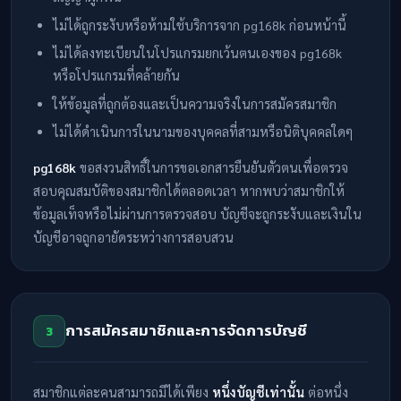
ไม่ได้ถูกระงับหรือห้ามใช้บริการจาก pg168k ก่อนหน้านี้
ไม่ได้ลงทะเบียนในโปรแกรมยกเว้นตนเองของ pg168k
หรือโปรแกรมที่คล้ายกัน
ให้ข้อมูลที่ถูกต้องและเป็นความจริงในการสมัครสมาชิก
ไม่ได้ดำเนินการในนามของบุคคลที่สามหรือนิติบุคคลใดๆ
pg168k
ขอสงวนสิทธิ์ในการขอเอกสารยืนยันตัวตนเพื่อตรวจ
สอบคุณสมบัติของสมาชิกได้ตลอดเวลา หากพบว่าสมาชิกให้
ข้อมูลเท็จหรือไม่ผ่านการตรวจสอบ บัญชีจะถูกระงับและเงินใน
บัญชีอาจถูกอายัดระหว่างการสอบสวน
การสมัครสมาชิกและการจัดการบัญชี
3
สมาชิกแต่ละคนสามารถมีได้เพียง
หนึ่งบัญชีเท่านั้น
ต่อหนึ่ง