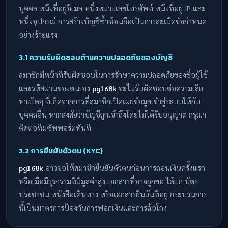
บุคคล หนึ่งที่อยู่อีเมล หนึ่งหมายเลขโทรศัพท์ หนึ่งที่อยู่ IP และ
หนึ่งอุปกรณ์ การสร้างบัญชีซ้ำซ้อนถือเป็นการละเมิดข้อกำหนด
อย่างร้ายแรง
3.1 ความรับผิดชอบด้านความปลอดภัยของบัญชี
สมาชิกมีหน้าที่รับผิดชอบในการรักษาความปลอดภัยของชื่อผู้ใช้
และรหัสผ่านของตนเอง
pg168k
จะไม่รับผิดชอบต่อความเสีย
หายใดๆ ที่เกิดจากการที่สมาชิกเปิดเผยข้อมูลเข้าสู่ระบบให้กับ
บุคคลอื่น หากสงสัยว่าบัญชีถูกเข้าถึงโดยไม่ได้รับอนุญาต กรุณา
ติดต่อทีมซัพพอร์ตทันที
3.2 การยืนยันตัวตน (KYC)
pg168k
อาจขอให้สมาชิกยืนยันตัวตนก่อนการถอนเงินครั้งแรก
หรือเมื่อมีธุรกรรมที่มีมูลค่าสูง เอกสารที่อาจถูกขอ ได้แก่ บัตร
ประชาชน หนังสือเดินทาง หรือเอกสารยืนยันที่อยู่ กระบวนการ
นี้เป็นมาตรการป้องกันการฟอกเงินและการฉ้อโกง