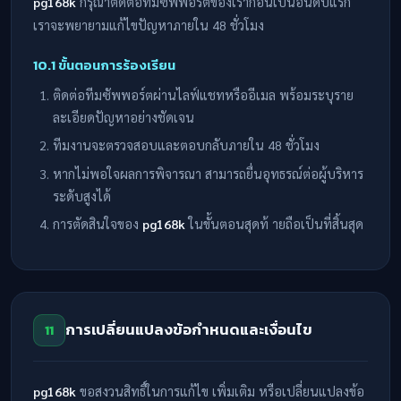
pg168k
กรุณาติดต่อทีมซัพพอร์ตของเราก่อนเป็นอันดับแรก
เราจะพยายามแก้ไขปัญหาภายใน 48 ชั่วโมง
10.1 ขั้นตอนการร้องเรียน
ติดต่อทีมซัพพอร์ตผ่านไลฟ์แชทหรืออีเมล พร้อมระบุราย
ละเอียดปัญหาอย่างชัดเจน
ทีมงานจะตรวจสอบและตอบกลับภายใน 48 ชั่วโมง
หากไม่พอใจผลการพิจารณา สามารถยื่นอุทธรณ์ต่อผู้บริหาร
ระดับสูงได้
การตัดสินใจของ
pg168k
ในขั้นตอนสุดท้ ายถือเป็นที่สิ้นสุด
การเปลี่ยนแปลงข้อกำหนดและเงื่อนไข
11
pg168k
ขอสงวนสิทธิ์ในการแก้ไข เพิ่มเติม หรือเปลี่ยนแปลงข้อ