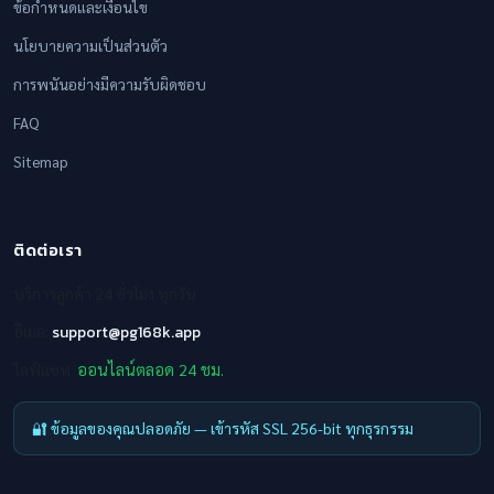
ข้อกำหนดและเงื่อนไข
นโยบายความเป็นส่วนตัว
การพนันอย่างมีความรับผิดชอบ
FAQ
Sitemap
ติดต่อเรา
บริการลูกค้า 24 ชั่วโมง ทุกวัน
อีเมล:
support@pg168k.app
ไลฟ์แชท:
ออนไลน์ตลอด 24 ชม.
🔐 ข้อมูลของคุณปลอดภัย — เข้ารหัส SSL 256-bit ทุกธุรกรรม