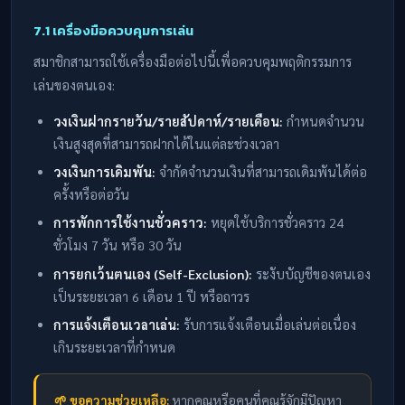
7.1 เครื่องมือควบคุมการเล่น
สมาชิกสามารถใช้เครื่องมือต่อไปนี้เพื่อควบคุมพฤติกรรมการ
เล่นของตนเอง:
วงเงินฝากรายวัน/รายสัปดาห์/รายเดือน:
กำหนดจำนวน
เงินสูงสุดที่สามารถฝากได้ในแต่ละช่วงเวลา
วงเงินการเดิมพัน:
จำกัดจำนวนเงินที่สามารถเดิมพันได้ต่อ
ครั้งหรือต่อวัน
การพักการใช้งานชั่วคราว:
หยุดใช้บริการชั่วคราว 24
ชั่วโมง 7 วัน หรือ 30 วัน
การยกเว้นตนเอง (Self-Exclusion):
ระงับบัญชีของตนเอง
เป็นระยะเวลา 6 เดือน 1 ปี หรือถาวร
การแจ้งเตือนเวลาเล่น:
รับการแจ้งเตือนเมื่อเล่นต่อเนื่อง
เกินระยะเวลาที่กำหนด
🌱 ขอความช่วยเหลือ:
หากคุณหรือคนที่คุณรู้จักมีปัญหา