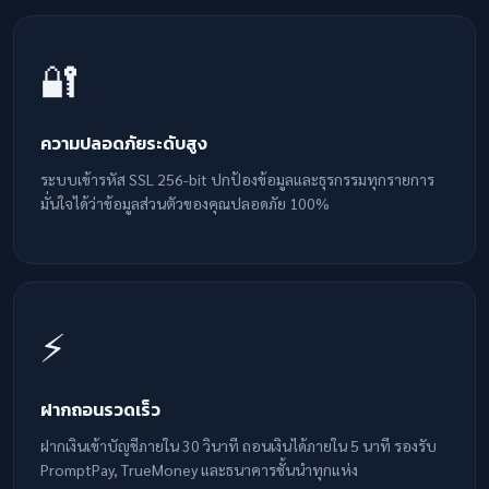
🔐
ความปลอดภัยระดับสูง
ระบบเข้ารหัส SSL 256-bit ปกป้องข้อมูลและธุรกรรมทุกรายการ
มั่นใจได้ว่าข้อมูลส่วนตัวของคุณปลอดภัย 100%
⚡
ฝากถอนรวดเร็ว
ฝากเงินเข้าบัญชีภายใน 30 วินาที ถอนเงินได้ภายใน 5 นาที รองรับ
PromptPay, TrueMoney และธนาคารชั้นนำทุกแห่ง