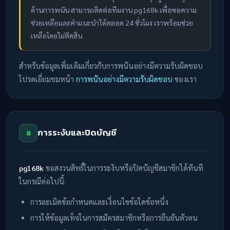
ด้านการพนัน สามารถติดต่อทีมงาน pg168k เพื่อขอความ
ช่วยเหลือและคำแนะนำได้ตลอด 24 ชั่วโมง เราพร้อมช่วย
เหลือโดยไม่ตัดสิน
สำหรับข้อมูลเพิ่มเติมเกี่ยวกับการพนันอย่างมีความรับผิดชอบ
โปรดเยี่ยมชมหน้า
การพนันอย่างมีความรับผิดชอบ
ของเรา
การระงับและปิดบัญชี
8
pg168k
ขอสงวนสิทธิ์ในการระงับหรือปิดบัญชีสมาชิกได้ทันที
ในกรณีต่อไปนี้:
การละเมิดข้อกำหนดและเงื่อนไขข้อใดข้อหนึ่ง
การให้ข้อมูลเท็จในการสมัครสมาชิกหรือการยืนยันตัวตน