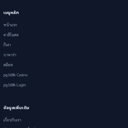
เมนูหลัก
หน้าแรก
คาสิโนสด
กีฬา
บาคาร่า
สล็อต
pg168k Casino
pg168k Login
ข้อมูลเพิ่มเติม
เกี่ยวกับเรา