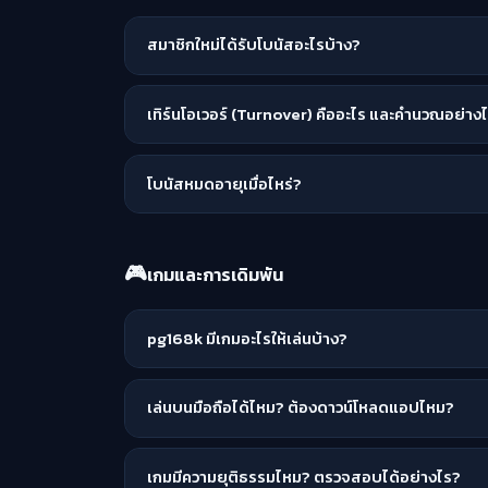
สมาชิกใหม่ได้รับโบนัสอะไรบ้าง?
เทิร์นโอเวอร์ (Turnover) คืออะไร และคำนวณอย่าง
โบนัสหมดอายุเมื่อไหร่?
🎮
เกมและการเดิมพัน
pg168k มีเกมอะไรให้เล่นบ้าง?
เล่นบนมือถือได้ไหม? ต้องดาวน์โหลดแอปไหม?
เกมมีความยุติธรรมไหม? ตรวจสอบได้อย่างไร?