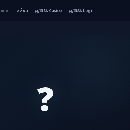
าคาร่า
สล็อต
pg168k Casino
pg168k Login
❓