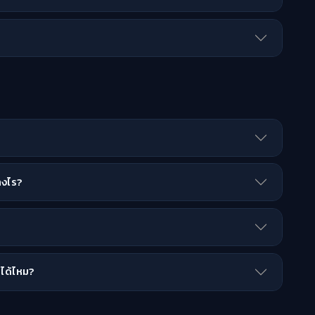
างไร?
รได้ไหม?