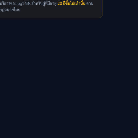
บริการของ pg168k สำหรับผู้ที่มีอายุ
20 ปีขึ้นไปเท่านั้น
ตาม
กฎหมายไทย