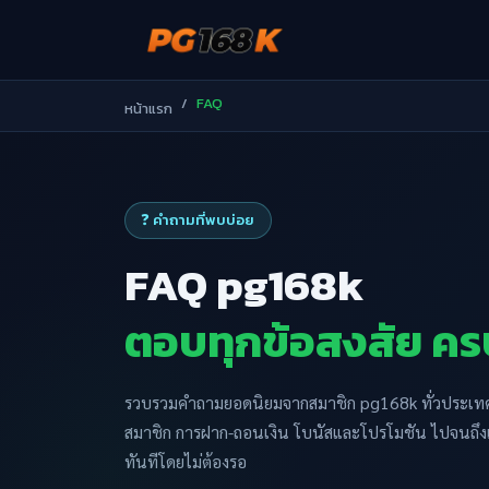
FAQ
หน้าแรก
❓ คำถามที่พบบ่อย
FAQ pg168k
ตอบทุกข้อสงสัย ครบ
รวบรวมคำถามยอดนิยมจากสมาชิก pg168k ทั่วประเทศไท
สมาชิก การฝาก-ถอนเงิน โบนัสและโปรโมชัน ไปจนถึง
ทันทีโดยไม่ต้องรอ