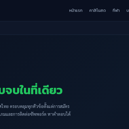
หน้าแรก
คาสิโนสด
กีฬา
บ
จบในที่เดียว
ย ครอบคลุมทุกหัวข้อตั้งแต่การสมัคร
เกมและการติดต่อซัพพอร์ต หาคำตอบได้