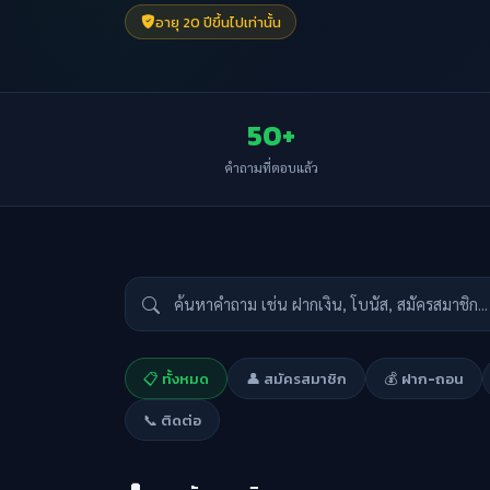
อายุ 20 ปีขึ้นไปเท่านั้น
50+
คำถามที่ตอบแล้ว
📋 ทั้งหมด
👤 สมัครสมาชิก
💰 ฝาก-ถอน
📞 ติดต่อ